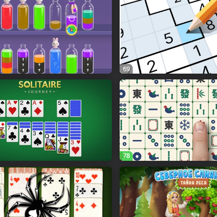
69
78