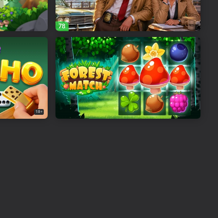
78
18+