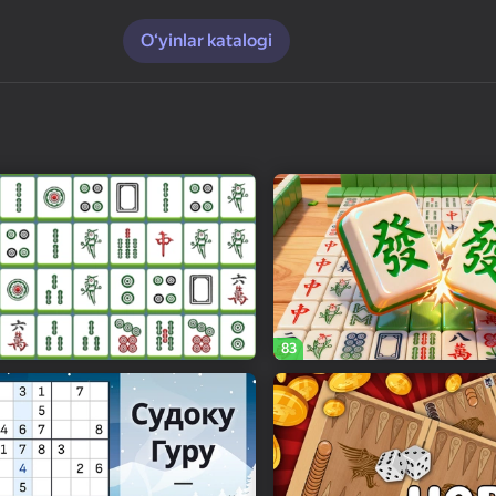
O‘yinlar katalogi
83