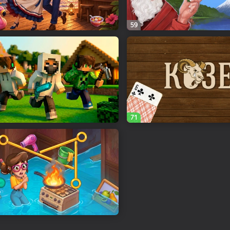
59
71