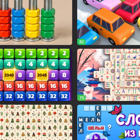
82
75