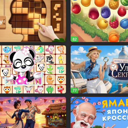
82
77