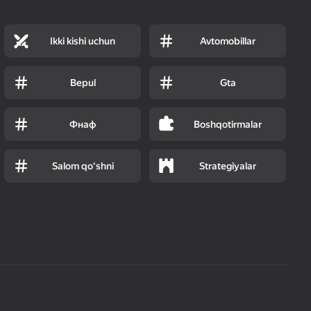
Ikki kishi uchun
Avtomobillar
Bepul
Gta
Фнаф
Boshqotirmalar
Salom qoʻshni
Strategiyalar