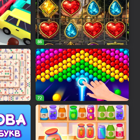
86
72