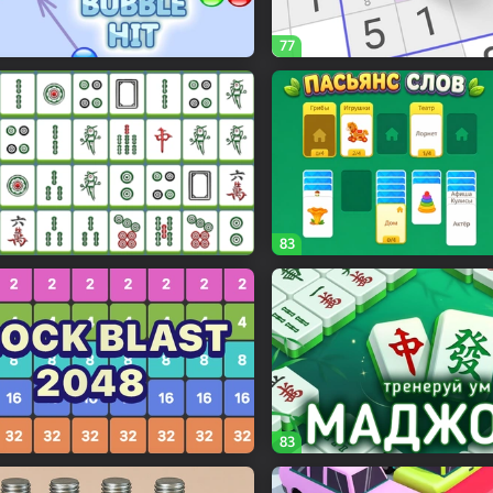
77
83
83