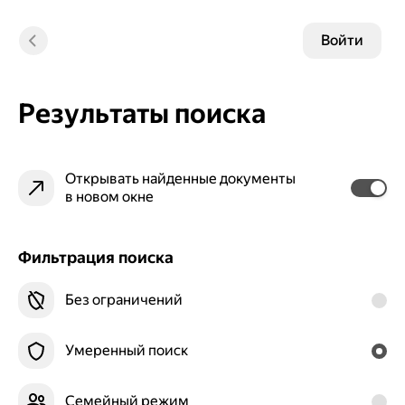
Войти
Результаты поиска
Открывать найденные документы
в новом окне
Фильтрация поиска
Без ограничений
Умеренный поиск
Семейный режим