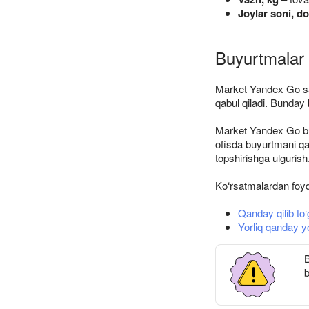
Joylar soni, d
Buyurtmalar
Market Yandex Go sar
qabul qiladi. Bunday
Market Yandex Go buy
ofisda buyurtmani qa
topshirishga ulgurish
Ko‘rsatmalardan foyd
Qanday qilib to‘
Yorliq qanday yo
B
b