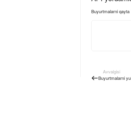
Buyurtmalarni qayta 
Avvalgisi
Buyurtmalarni yu