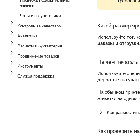
требовани
заказов
Чаты с покупателями
Какой размер яр
Контроль за качеством
Аналитика
Используйте тот, к
Заказы и отгрузки
Расчеты и бухгалтерия
Продвижение товаров
На чем печатать
Инструменты
Используйте специ
Служба поддержки
держаться на упако
На обычном принте
этикетки на одном
Как разместить
Как проверить н