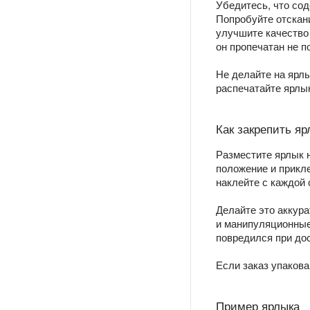
Убедитесь, что сод
Попробуйте отскан
улучшите качество 
он пропечатан не п
Не делайте на ярл
распечатайте ярлык
Как закрепить яр
Разместите ярлык н
положение и прикле
наклейте с каждой 
Делайте это аккур
и манипуляционные 
повредился при дос
Если заказ упакова
Пример ярлыка