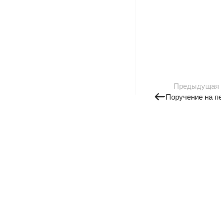
Предыдущая
Поручение на п