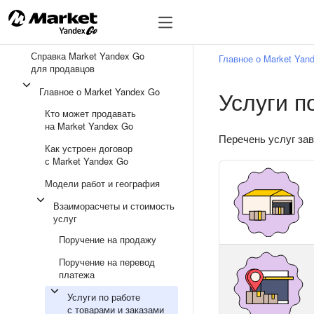
🔥
Справка Market Yandex Go
Главное о Market Yan
для продавцов
Главное о Market Yandex Go
Услуги п
Кто может продавать
на Market Yandex Go
Перечень услуг за
Как устроен договор
с Market Yandex Go
Модели работ и география
Взаиморасчеты и стоимость
услуг
Поручение на продажу
Поручение на перевод
платежа
Услуги по работе
с товарами и заказами