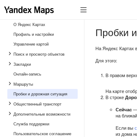
О Яндекс Картах
Пробки и
Профиль и настройки
Управление картой
На Яндекс Картах 
Поиск и просмотр объектов
Для этого:
Закладки
Онлайн-запись
В правом верх
Маршруты
На карте отоб
Пробки и дорожная ситуация
В строке
Доро
Общественный транспорт
Сейчас
— 
Дополнительные возможности
на ближа
Служба поддержки
Если вы
Пользовательское соглашение
из дома н