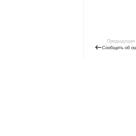
Предыдущая
Сообщить об о