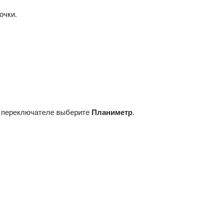
очки.
а переключателе выберите
Планиметр
.