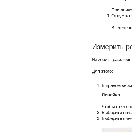
При движе
Отпустите
Выделенна
Измерить р
Измерить расстояни
Для этого:
В правом верх
Линейка
.
Чтобы отключи
Выберите нача
Выберите след