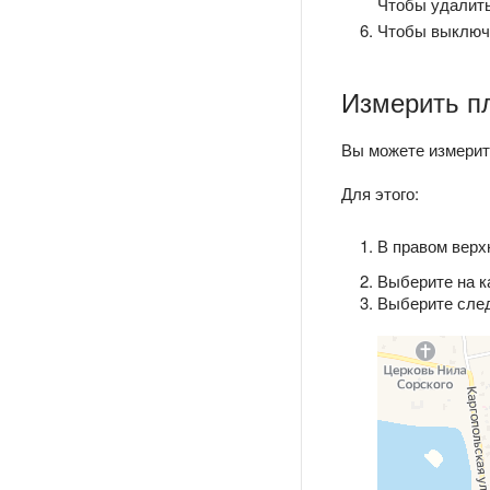
Чтобы удалит
Чтобы выключи
Измерить п
Вы можете измерит
Для этого:
В правом верх
Выберите на к
Выберите след