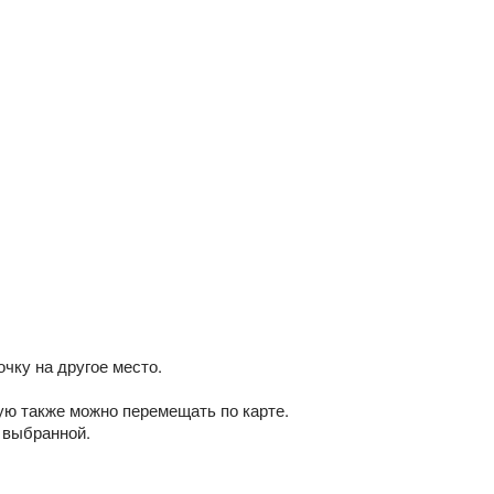
чку на другое место.
рую также можно перемещать по карте.
о выбранной.