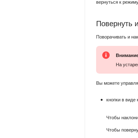
вернуться к режим
Повернуть и
Поворачивать и на
Внимани
На устаре
Вы можете управля
кнопки в виде
Чтобы наклони
Чтобы поверну