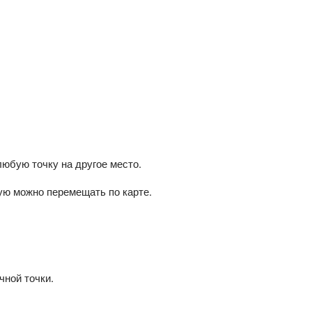
юбую точку на другое место.
рую можно перемещать по карте.
чной точки.