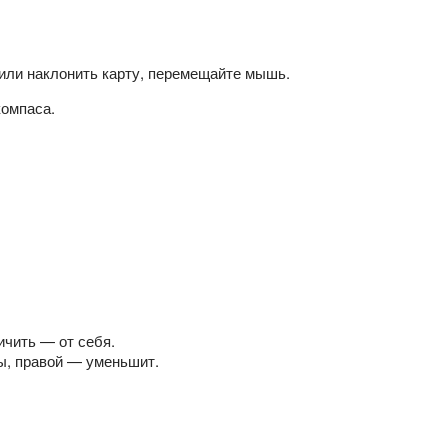
или наклонить карту, перемещайте мышь.
компаса.
ичить — от себя.
ы, правой — уменьшит.