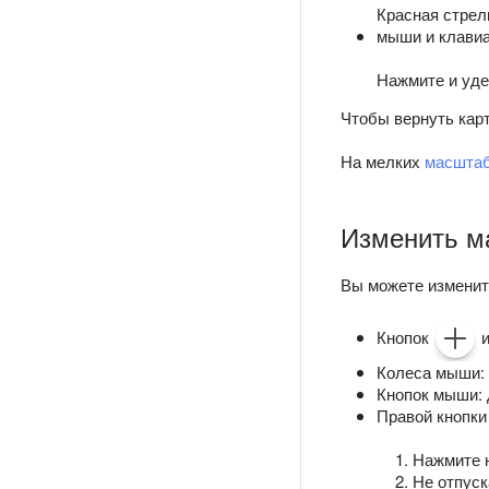
Красная стрел
мыши и клави
Нажмите и уд
Чтобы вернуть карт
На мелких
масшта
Изменить м
Вы можете изменит
Кнопок
Колеса мыши: 
Кнопок мыши: 
Правой кнопки
Нажмите н
Не отпуск