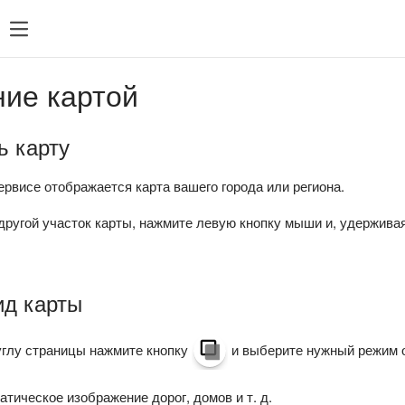
ие картой
ь карту
рвисе отображается карта вашего города или региона.
ругой участок карты, нажмите левую кнопку мыши и, удерживая
ид карты
углу страницы нажмите кнопку
и выберите нужный режим 
тическое изображение дорог, домов и т. д.