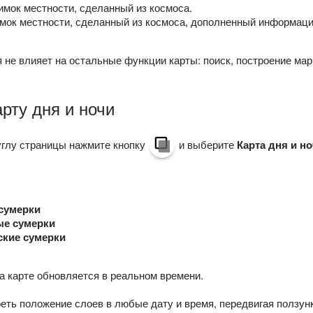
мок местности, сделанный из космоса.
ок местности, сделанный из космоса, дополненный информацие
 не влияет на остальные функции карты: поиск, построение ма
рту дня и ночи
углу страницы нажмите кнопку
и выберите
Карта дня и н
сумерки
ые сумерки
кие сумерки
а карте обновляется в реальном времени.
еть положение слоев в любые дату и время, передвигая ползун