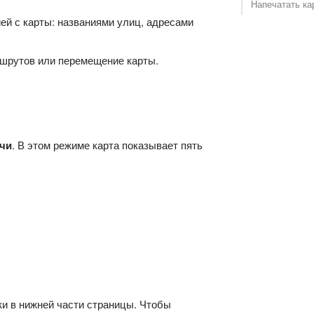
Напечатать ка
й с карты: названиями улиц, адресами
ршрутов или перемещение карты.
очи
. В этом режиме карта показывает пять
ки в нижней части страницы. Чтобы