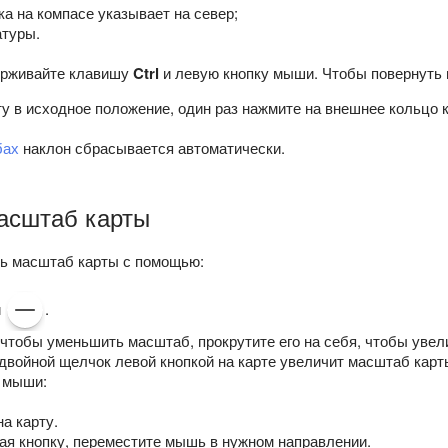
ка на компасе указывает на север;
атуры.
ерживайте клавишу
Ctrl
и левую кнопку мыши. Чтобы повернуть 
у в исходное положение, один раз нажмите на внешнее кольцо 
бах
наклон сбрасывается автоматически.
асштаб карты
ь масштаб карты с помощью:
и
.
чтобы уменьшить масштаб, прокрутите его на себя, чтобы увел
двойной щелчок левой кнопкой на карте увеличит масштаб карт
 мыши:
а карту.
ая кнопку, переместите мышь в нужном направлении.