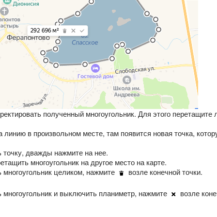
ректировать полученный многоугольник. Для этого перетащите л
а линию в произвольном месте, там появится новая точка, кото
 точку, дважды нажмите на нее.
етащить многоугольник на другое место на карте.
 многоугольник целиком, нажмите
возле конечной точки.
 многоугольник и выключить планиметр, нажмите
возле коне