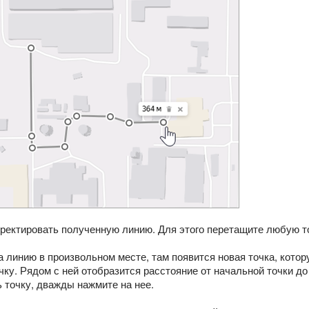
ректировать полученную линию. Для этого перетащите любую то
а линию в произвольном месте, там появится новая точка, кото
чку. Рядом с ней отобразится расстояние от начальной точки д
 точку, дважды нажмите на нее.