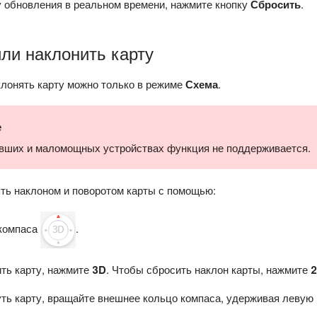
у обновления в реальном времени, нажмите кнопку
Сбросить
.
ли наклонить карту
клонять карту можно только в режиме
Схема
.
е
вших и маломощных устройствах функция не поддерживается.
ть наклоном и поворотом карты с помощью:
 компаса
.
ть карту, нажмите
3D
. Чтобы сбросить наклон карты, нажмите
ть карту, вращайте внешнее кольцо компаса, удерживая левую