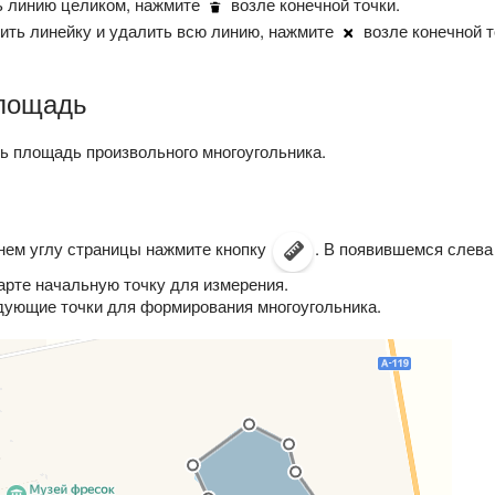
ь линию целиком, нажмите
возле конечной точки.
ть линейку и удалить всю линию, нажмите
возле конечной т
лощадь
ь площадь произвольного многоугольника.
нем углу страницы нажмите кнопку
. В появившемся слев
арте начальную точку для измерения.
ующие точки для формирования многоугольника.