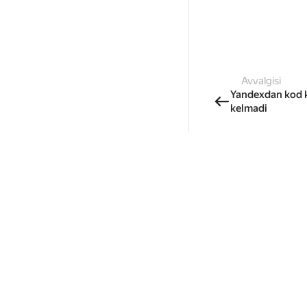
Avvalgisi
Yandexdan kod k
kelmadi