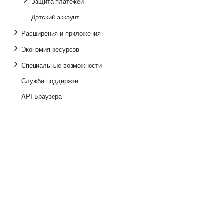
Защита платежей
Детский аккаунт
Расширения и приложения
Экономия ресурсов
Специальные возможности
Служба поддержки
API Браузера