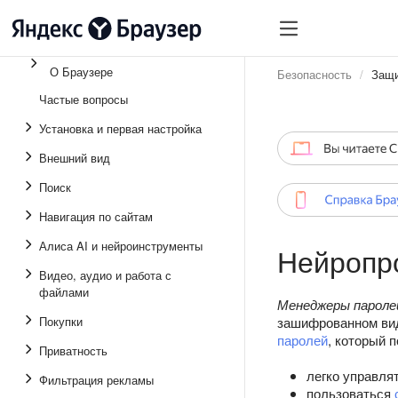
О Браузере
Безопасность
Защи
Частые вопросы
Установка и первая настройка
Внешний вид
Поиск
Навигация по сайтам
Алиса AI и нейроинструменты
Нейропро
Видео, аудио и работа с
файлами
Менеджеры пароле
Покупки
зашифрованном вид
паролей
, который 
Приватность
легко управля
Фильтрация рекламы
пользоваться