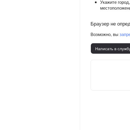
Укажите город
местоположен
Браузер не опре
Возможно, вы
запр
Написать в служб