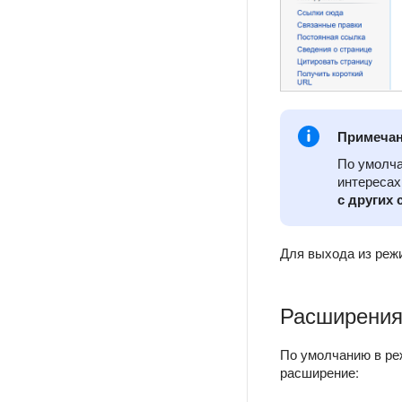
Примеча
По умолч
интересах
с других 
Для выхода из режи
Расширения
По умолчанию в ре
расширение: