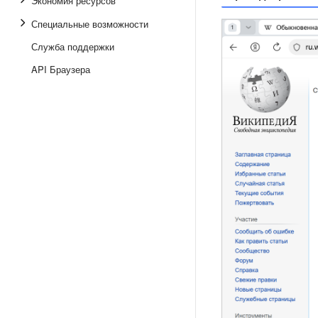
Экономия ресурсов
Специальные возможности
Служба поддержки
API Браузера