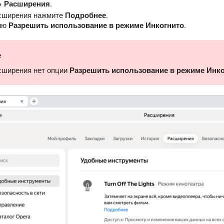
→
Расширения
.
асширения нажмите
Подробнее
.
ию
Разрешить использование в режиме Инкогнито
.
е
сширения нет опции
Разрешить использование в режиме Инк