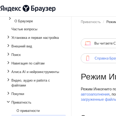
О Браузере
Приватность
Режим
Частые вопросы
Установка и первая настройка
Внешний вид
Поиск
Навигация по сайтам
Алиса AI и нейроинструменты
Режим И
Видео, аудио и работа с
файлами
Режим Инкогнито п
Покупки
автозаполнения
, п
загруженные файл
Приватность
О приватности