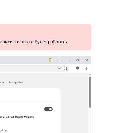
огнито
, то оно не будет работать.