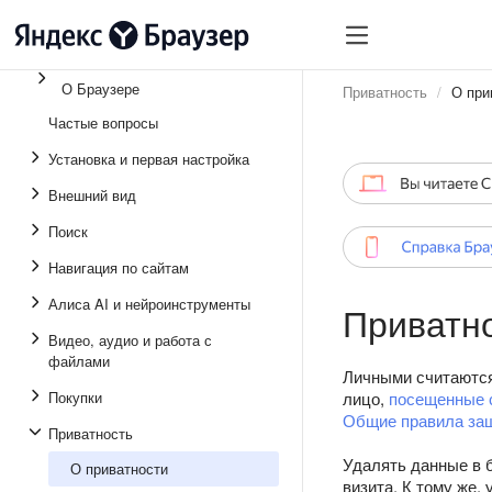
О Браузере
Приватность
О при
Частые вопросы
Установка и первая настройка
Внешний вид
Поиск
Навигация по сайтам
Алиса AI и нейроинструменты
Приватн
Видео, аудио и работа с
файлами
Личными считаются 
Покупки
лицо,
посещенные 
Общие правила защ
Приватность
Удалять данные в 
О приватности
визита. К тому же,