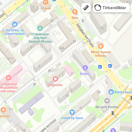
Tirbandliklar