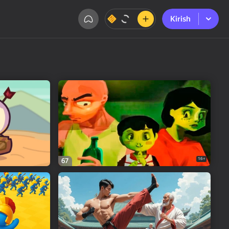
Kirish
Kirish
16+
67