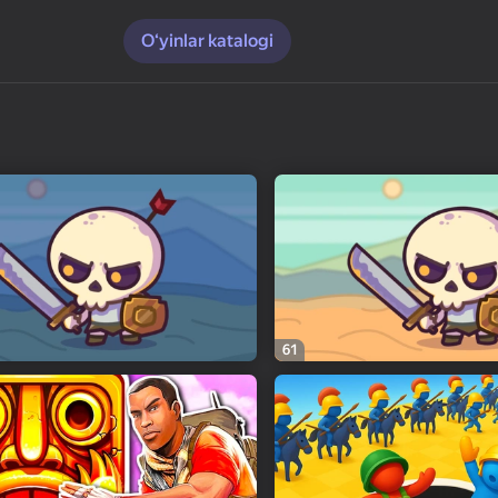
O‘yinlar katalogi
61