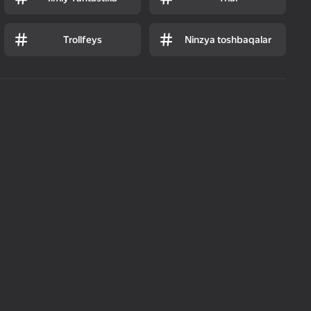
Trollfeys
Ninzya toshbaqalar