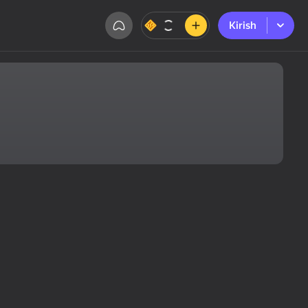
Kirish
Kirish