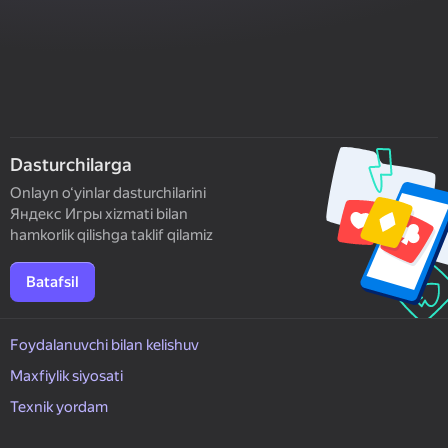
Dasturchilarga
Onlayn o‘yinlar dasturchilarini
Яндекс Игры xizmati bilan
hamkorlik qilishga taklif qilamiz
Batafsil
Foydalanuvchi bilan kelishuv
Maxfiylik siyosati
Texnik yordam