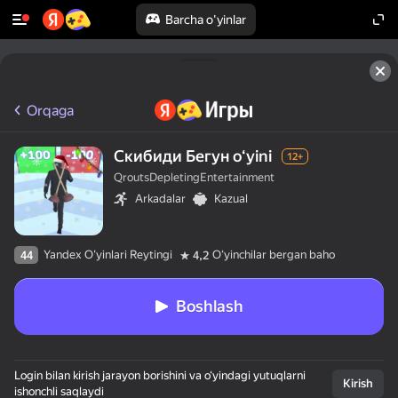
Barcha o'yinlar
Orqaga
Скибиди Бегун oʻyini
12+
QroutsDepletingEntertainment
Arkadalar
Kazual
Yandex O'yinlari Reytingi
Oʻyinchilar bergan baho
44
4,2
Boshlash
Login bilan kirish jarayon borishini va o‘yindagi yutuqlarni
Kirish
ishonchli saqlaydi