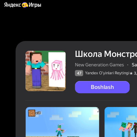
Школа Монстро
New Generation Games
·
Sa
Yandex O'yinlari Reytingi
47
3
Boshlash