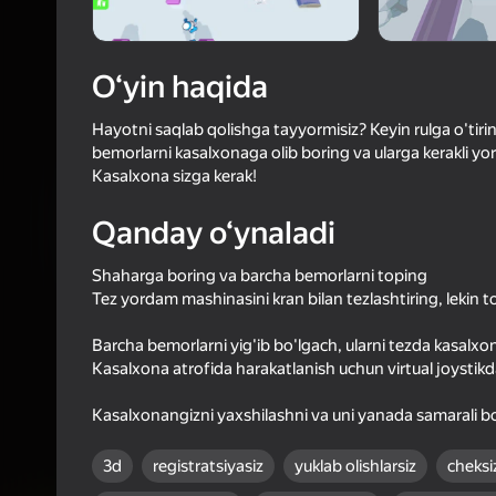
57
Yandex 
4,3
Oʻyinc
Login bilan 
O‘yin haqida
o‘yindagi yu
Hayotni saqlab qolishga tayyormisiz? Keyin rulga o'tiri
bemorlarni kasalxonaga olib boring va ularga kerakli y
Kasalxona sizga kerak!
Qanday o‘ynaladi
Shaharga boring va barcha bemorlarni toping
Tez yordam mashinasini kran bilan tezlashtiring, lekin
Barcha bemorlarni yig'ib bo'lgach, ularni tezda kasalxo
Kasalxona atrofida harakatlanish uchun virtual joystik
Kasalxonangizni yaxshilashni va uni yanada samarali 
3d
registratsiyasiz
yuklab olishlarsiz
cheksi